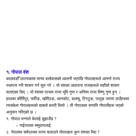
१. गोपाल वंश
काठमा
डौँ
उपत्यका
मा
मानव बसोवासको थालनी भएपछि गोपालहरूले आफ्नो राज्य
स्थापना गरी शासन गर्न सुरु गरे । यो वंशका आठजना राजाहरूले यहाँको शासन
चलाएका थिए
। यो वंशका प्रथम राजा भूमि
गुप्त र अन्तिम राजा विष्णु गुप्त
हुन् ।
,
,
,
,
,
,
हालका कीर्तिपुर
फर्पिङ
खोप्रि
ङ
थानकोट
बलम्बु
टिस्टुङ
पालुङ जस्ता ठाउँहरूमा
त्यसबेला गोपालहरूको बाक्लो बस्ती थियो । ती गोपालका सन्तति गोपालीहरू
भएको
अनुमान गरिएको छ
।
?
१. गोपाल भन्नाले केलाई बुझाउँछ
–
गाईपालक समुदायलाई
?
२. नेपालमा सर्वप्रथम राज्य चलाउने गोपालहरु कुन वंशका थिए