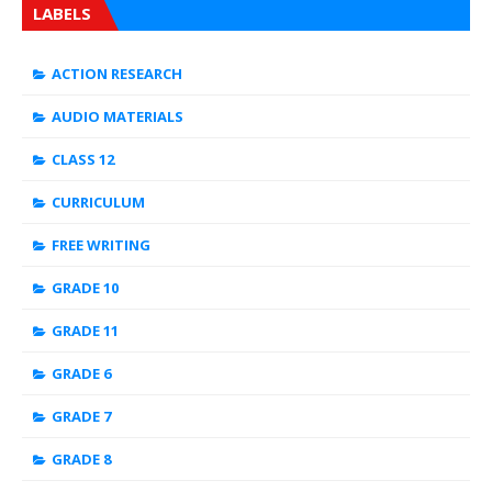
LABELS
ACTION RESEARCH
AUDIO MATERIALS
CLASS 12
CURRICULUM
FREE WRITING
GRADE 10
GRADE 11
GRADE 6
GRADE 7
GRADE 8