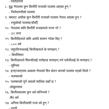
-
जितेदास्ती
?
८. बुद्ध नेपालमा कुन किराँती राजाको पालामा आएका हुन्
-
जितेदास्तीको पालामा
?
९. सम्राट अशोक कुन किराँती राजाको पालामा नेपाल आएका हुन्
-
स्थुंकोको पालामा(चौधौँ)
?
१०. नेपालमा कति किराँती राजाहरूले राज्य गरे
-
३२ जना
?
११. किराँतीहरूले कति अवधि शासन गरेका थिए
-
८०० वर्ष
?
१२. पशुपतिनाथलाई किराँतहरूले के मान्दछन्
–
किराँतेश्‍‍वर
?
१३. किराँतहरूले शिवजीलाई
पारोहाङ मान्दछन् भने पार्वतीलाई के मान्दछन्
-
सुम्निमा
?
१४. इन्द्रजात्रामा आकाश भैरवको शिर क्षेदन कस्को पालामा भएको थियो
-
यलम्बरको
?
१५. यलम्बरको पूर्ण कदको शालिक कहाँ छ
-
संखुवासभा
?
१६. किराँतकालमा कुन धर्म मानिन्थ्यो
-
शैव धर्म
?
१७. अन्तिम किराँतवंशी राजा को हुन्
-
गस्ती