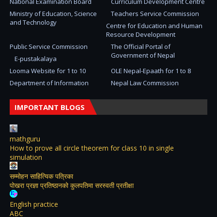
National Examination Board
Curriculum Development Centre
Ministry of Education, Science
Teachers Service Commission
and Technology
Centre for Education and Human
Resource Development
Public Service Commission
The Official Portal of
Government of Nepal
E-pustakalaya
Looma Website for 1 to 10
OLE Nepal-Epaath for 1 to 8
Department of Information
Nepal Law Commission
IMPORTANT BLOGS
mathguru
How to prove all circle theorem for class 10 in single
simulation
सम्मोहन साहित्यिक पत्रिका
पोखरा प्रज्ञा प्रतिष्ठानको कुलपतिमा सरस्वती प्रतीक्षा
English practice
ABC