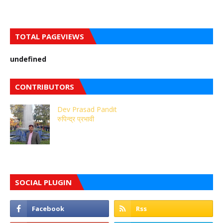
TOTAL PAGEVIEWS
u
n
d
e
f
n
e
d
CONTRIBUTORS
Dev Prasad Pandit
रुपिन्द्र प्रभावी
SOCIAL PLUGIN